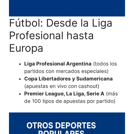
Fútbol: Desde la Liga
Profesional hasta
Europa
Liga Profesional Argentina
(todos los
partidos con mercados especiales)
Copa Libertadores y Sudamericana
(apuestas en vivo con cashout)
Premier League, La Liga, Serie A
(más
de 100 tipos de apuestas por partido)