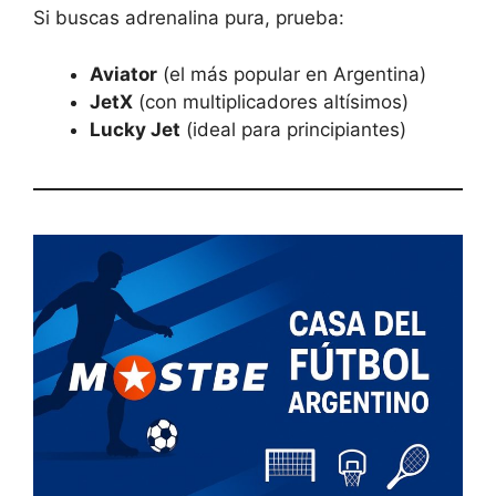
Si buscas adrenalina pura, prueba:
Aviator
(el más popular en Argentina)
JetX
(con multiplicadores altísimos)
Lucky Jet
(ideal para principiantes)