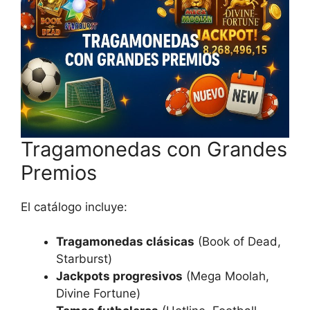
Tragamonedas con Grandes
Premios
El catálogo incluye:
Tragamonedas clásicas
(Book of Dead,
Starburst)
Jackpots progresivos
(Mega Moolah,
Divine Fortune)