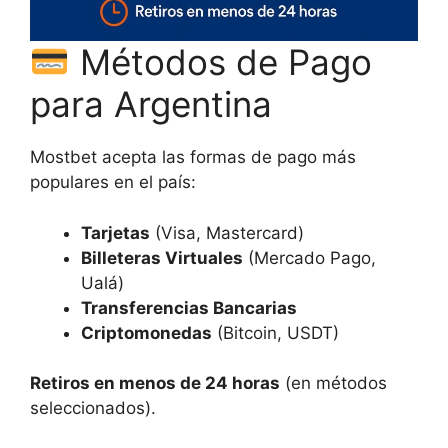
Métodos de Pago
para Argentina
Mostbet acepta las formas de pago más
populares en el país:
Tarjetas
(Visa, Mastercard)
Billeteras Virtuales
(Mercado Pago,
Ualá)
Transferencias Bancarias
Criptomonedas
(Bitcoin, USDT)
Retiros en menos de 24 horas
(en métodos
seleccionados).