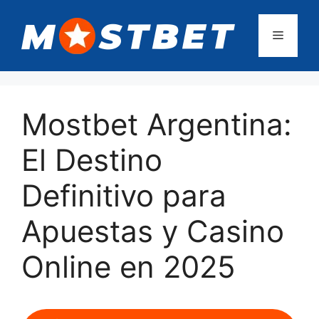
Skip
to
Menu
content
Mostbet Argentina:
El Destino
Definitivo para
Apuestas y Casino
Online en 2025