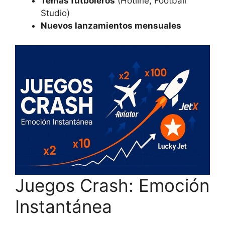
Temas futboleros
(Hotline, Football
Studio)
Nuevos lanzamientos mensuales
Juegos Crash: Emoción
Instantánea