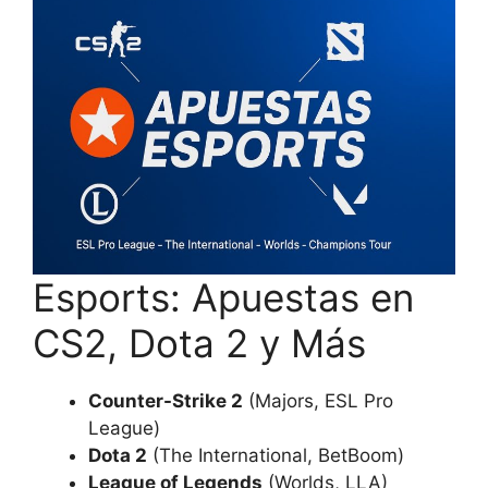
Esports: Apuestas en
CS2, Dota 2 y Más
Counter-Strike 2
(Majors, ESL Pro
League)
Dota 2
(The International, BetBoom)
League of Legends
(Worlds, LLA)