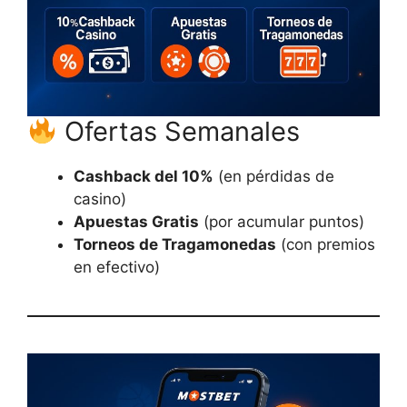
Ofertas Semanales
Cashback del 10%
(en pérdidas de
casino)
Apuestas Gratis
(por acumular puntos)
Torneos de Tragamonedas
(con premios
en efectivo)